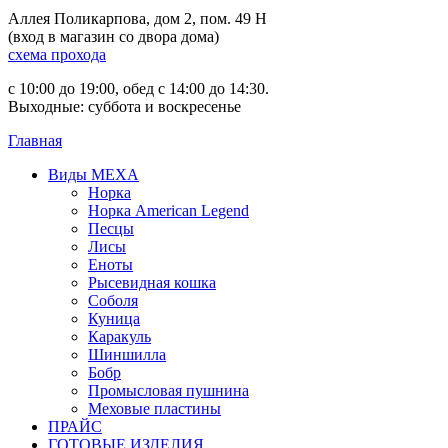
Аллея Поликарпова, дом 2, пом. 49 Н
(вход в магазин со двора дома)
схема прохода
с 10:00 до 19:00, обед с 14:00 до 14:30.
Выходные: суббота и воскресенье
Главная
Виды МЕХА
Норка
Норка American Legend
Песцы
Лисы
Еноты
Рысевидная кошка
Соболя
Куница
Каракуль
Шиншилла
Бобр
Промысловая пушнина
Меховые пластины
ПРАЙС
ГОТОВЫЕ ИЗДЕЛИЯ