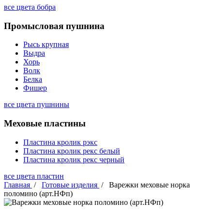
все цвета бобра
Промысловая пушнина
Рысь крупная
Выдра
Хорь
Волк
Белка
Фишер
все цвета пушнины
Меховые пластины
Пластина кролик рэкс
Пластина кролик рекс белый
Пластина кролик рекс черный
все цвета пластин
Главная
/
Готовые изделия
/
Варежки меховые норка
поломино (арт.НФп)