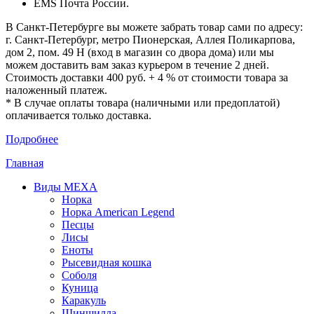
EMS Почта России.
В Санкт-Петербурге вы можете забрать товар сами по адресу:
г. Санкт-Петербург, метро Пионерская, Аллея Поликарпова,
дом 2, пом. 49 Н (вход в магазин со двора дома) или мы
можем доставить вам заказ курьером в течение 2 дней.
Стоимость доставки 400 руб. + 4 % от стоимости товара за
наложенный платеж.
* В случае оплаты товара (наличными или предоплатой)
оплачивается только доставка.
Подробнее
Главная
Виды МЕХА
Норка
Норка American Legend
Песцы
Лисы
Еноты
Рысевидная кошка
Соболя
Куница
Каракуль
Шиншилла