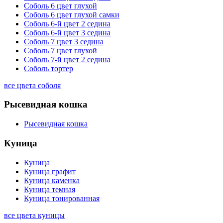
Соболь 6 цвет глухой
Соболь 6 цвет глухой самки
Соболь 6-й цвет 2 седина
Соболь 6-й цвет 3 седина
Соболь 7 цвет 3 седина
Соболь 7 цвет глухой
Соболь 7-й цвет 2 седина
Соболь тортер
все цвета соболя
Рысевидная кошка
Рысевидная кошка
Куница
Куница
Куница графит
Куница каменка
Куница темная
Куница тонированная
все цвета куницы