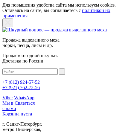
Для повышения удобства сайта мы используем cookies.
Оставаясь на сайте, вы соглашаетесь с
политикой их
применения
.
Продажа выделанного меха
норки, песца, лисы и др.
Продаем от одной шкурки.
Доставка по России.
+7 (812)
924-57-52
+7 (921)
762-72-56
Viber
WhatsApp
Мы в
Связаться
с нами
Корзина пуста
г. Санкт-Петербург,
метро Пионерская,