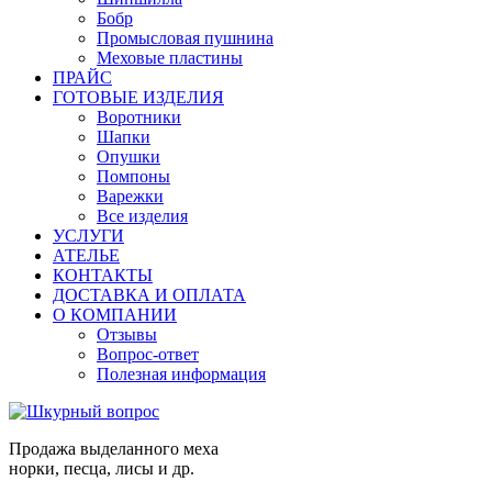
Бобр
Промысловая пушнина
Меховые пластины
ПРАЙС
ГОТОВЫЕ ИЗДЕЛИЯ
Воротники
Шапки
Опушки
Помпоны
Варежки
Все изделия
УСЛУГИ
АТЕЛЬЕ
КОНТАКТЫ
ДОСТАВКА И ОПЛАТА
О КОМПАНИИ
Отзывы
Вопрос-ответ
Полезная информация
Продажа выделанного меха
норки, песца, лисы и др.