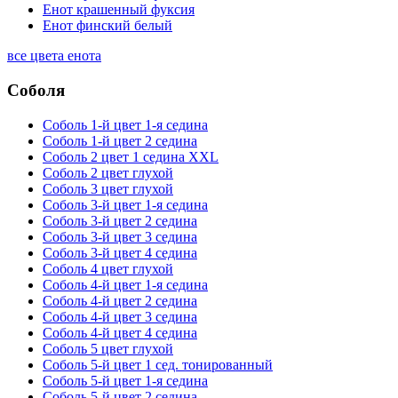
Енот крашенный фуксия
Енот финский белый
все цвета енота
Соболя
Соболь 1-й цвет 1-я седина
Соболь 1-й цвет 2 седина
Соболь 2 цвет 1 седина XXL
Соболь 2 цвет глухой
Соболь 3 цвет глухой
Соболь 3-й цвет 1-я седина
Соболь 3-й цвет 2 седина
Соболь 3-й цвет 3 седина
Соболь 3-й цвет 4 седина
Соболь 4 цвет глухой
Соболь 4-й цвет 1-я седина
Соболь 4-й цвет 2 седина
Соболь 4-й цвет 3 седина
Соболь 4-й цвет 4 седина
Соболь 5 цвет глухой
Соболь 5-й цвет 1 сед. тонированный
Соболь 5-й цвет 1-я седина
Соболь 5-й цвет 2 седина