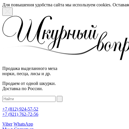
Для повышения удобства сайта мы используем cookies. Оставаяс
Продажа выделанного меха
норки, песца, лисы и др.
Продаем от одной шкурки.
Доставка по России.
+7 (812)
924-57-52
+7 (921)
762-72-56
Viber
WhatsApp