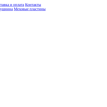
тавка и оплата
Контакты
пушнина
Меховые пластины