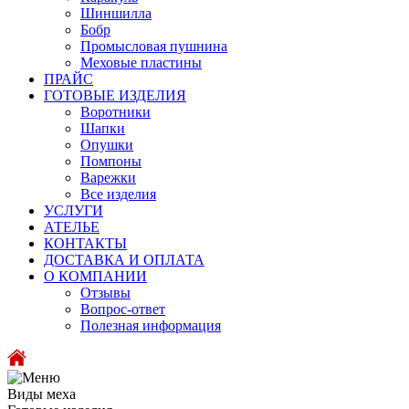
Шиншилла
Бобр
Промысловая пушнина
Меховые пластины
ПРАЙС
ГОТОВЫЕ ИЗДЕЛИЯ
Воротники
Шапки
Опушки
Помпоны
Варежки
Все изделия
УСЛУГИ
АТЕЛЬЕ
КОНТАКТЫ
ДОСТАВКА И ОПЛАТА
О КОМПАНИИ
Отзывы
Вопрос-ответ
Полезная информация
Виды меха