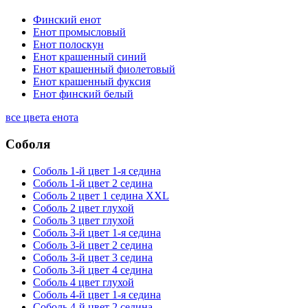
Финский енот
Енот промысловый
Енот полоскун
Енот крашенный синий
Енот крашенный фиолетовый
Енот крашенный фуксия
Енот финский белый
все цвета енота
Соболя
Соболь 1-й цвет 1-я седина
Соболь 1-й цвет 2 седина
Соболь 2 цвет 1 седина XXL
Соболь 2 цвет глухой
Соболь 3 цвет глухой
Соболь 3-й цвет 1-я седина
Соболь 3-й цвет 2 седина
Соболь 3-й цвет 3 седина
Соболь 3-й цвет 4 седина
Соболь 4 цвет глухой
Соболь 4-й цвет 1-я седина
Соболь 4-й цвет 2 седина