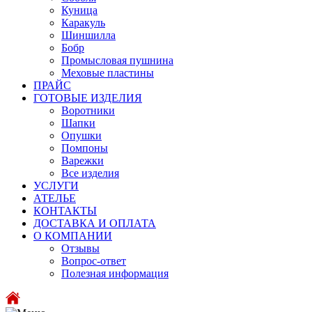
Куница
Каракуль
Шиншилла
Бобр
Промысловая пушнина
Меховые пластины
ПРАЙС
ГОТОВЫЕ ИЗДЕЛИЯ
Воротники
Шапки
Опушки
Помпоны
Варежки
Все изделия
УСЛУГИ
АТЕЛЬЕ
КОНТАКТЫ
ДОСТАВКА И ОПЛАТА
О КОМПАНИИ
Отзывы
Вопрос-ответ
Полезная информация