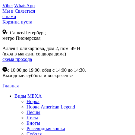
Viber
WhatsApp
Мы в
Связаться
с нами
Корзина пуста
г. Санкт-Петербург,
метро Пионерская,
Аллея Поликарпова, дом 2, пом. 49 Н
(вход в магазин со двора дома)
схема прохода
с 10:00 до 19:00, обед с 14:00 до 14:30.
Выходные: суббота и воскресенье
Главная
Виды МЕХА
Норка
Норка American Legend
Песцы
Лисы
Еноты
Рысевидная кошка
Соболя