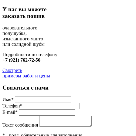
У нас вы можете
заказать пошив
очаровательного
полушубка,
изысканного манто
или солидной шубы
Подробности по телефону
+7 (921) 762-72-56
Смотреть
примеры работ и цены
Связаться с нами
Имя*
Телефон*
E-mail*
Текст сообщения
* - поля, обязательные для заполнения