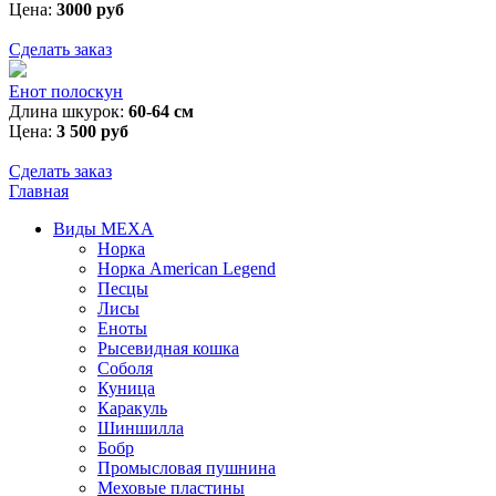
Цена:
3000 руб
Сделать заказ
Енот полоскун
Длина шкурок:
60-64 см
Цена:
3 500 руб
Сделать заказ
Главная
Виды МЕХА
Норка
Норка American Legend
Песцы
Лисы
Еноты
Рысевидная кошка
Соболя
Куница
Каракуль
Шиншилла
Бобр
Промысловая пушнина
Меховые пластины