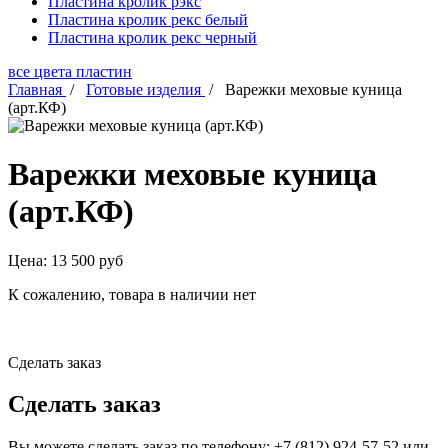
Пластина кролик рэкс
Пластина кролик рекс белый
Пластина кролик рекс черный
все цвета пластин
Главная
/
Готовые изделия
/
Варежки меховые куница
(арт.КФ)
Варежки меховые куница
(арт.КФ)
Цена:
13 500
руб
К сожалению, товара в наличии нет
Сделать заказ
Сделать заказ
Вы можете сделать заказ по телефону: +7 (812) 924-57-52 или