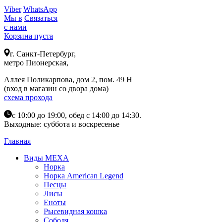
Viber
WhatsApp
Мы в
Связаться
с нами
Корзина пуста
г. Санкт-Петербург,
метро Пионерская,
Аллея Поликарпова, дом 2, пом. 49 Н
(вход в магазин со двора дома)
схема прохода
с 10:00 до 19:00, обед с 14:00 до 14:30.
Выходные: суббота и воскресенье
Главная
Виды МЕХА
Норка
Норка American Legend
Песцы
Лисы
Еноты
Рысевидная кошка
Соболя