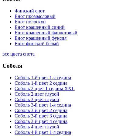
Финский енот
Енот промысловый
Енот полоскун
Енот крашенный синий
Енот крашенный фиолетовый
Енот крашенный фуксия
Енот финский белый
все цвета енота
Соболя
Соболь 1-й цвет 1-я седина
Соболь 1-й цвет 2 седина
Соболь 2 цвет 1 седина XXL
Соболь 2 цвет глухой
Соболь 3 цвет глухой
Соболь 3-й цвет 1-я седина
Соболь 3-й цвет 2 седина
Соболь 3-й цвет 3 седина
Соболь 3-й цвет 4 седина
Соболь 4 цвет глухой
Соболь 4-й цвет 1-я седина