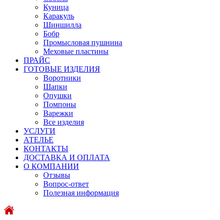
Куница
Каракуль
Шиншилла
Бобр
Промысловая пушнина
Меховые пластины
ПРАЙС
ГОТОВЫЕ ИЗДЕЛИЯ
Воротники
Шапки
Опушки
Помпоны
Варежки
Все изделия
УСЛУГИ
АТЕЛЬЕ
КОНТАКТЫ
ДОСТАВКА И ОПЛАТА
О КОМПАНИИ
Отзывы
Вопрос-ответ
Полезная информация