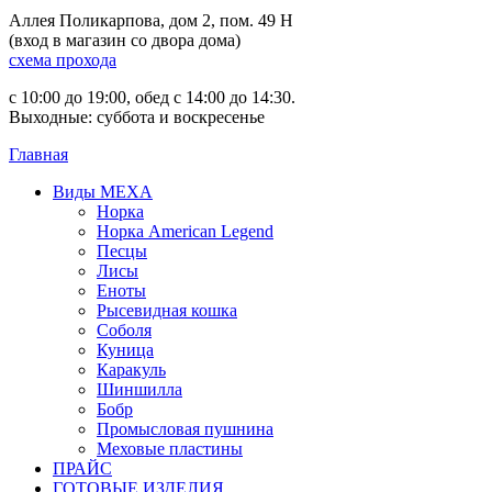
Аллея Поликарпова, дом 2, пом. 49 Н
(вход в магазин со двора дома)
схема прохода
с 10:00 до 19:00, обед с 14:00 до 14:30.
Выходные: суббота и воскресенье
Главная
Виды МЕХА
Норка
Норка American Legend
Песцы
Лисы
Еноты
Рысевидная кошка
Соболя
Куница
Каракуль
Шиншилла
Бобр
Промысловая пушнина
Меховые пластины
ПРАЙС
ГОТОВЫЕ ИЗДЕЛИЯ