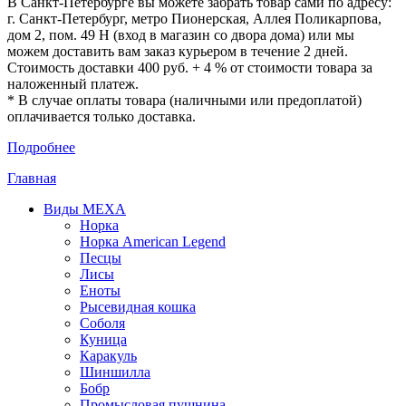
В Санкт-Петербурге вы можете забрать товар сами по адресу:
г. Санкт-Петербург, метро Пионерская, Аллея Поликарпова,
дом 2, пом. 49 Н (вход в магазин со двора дома) или мы
можем доставить вам заказ курьером в течение 2 дней.
Стоимость доставки 400 руб. + 4 % от стоимости товара за
наложенный платеж.
* В случае оплаты товара (наличными или предоплатой)
оплачивается только доставка.
Подробнее
Главная
Виды МЕХА
Норка
Норка American Legend
Песцы
Лисы
Еноты
Рысевидная кошка
Соболя
Куница
Каракуль
Шиншилла
Бобр
Промысловая пушнина