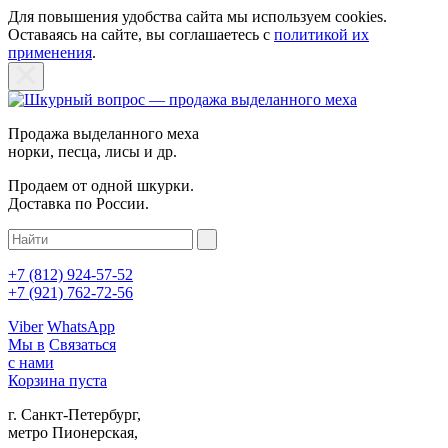
Для повышения удобства сайта мы используем cookies.
Оставаясь на сайте, вы соглашаетесь с
политикой их
применения
.
Продажа выделанного меха
норки, песца, лисы и др.
Продаем от одной шкурки.
Доставка по России.
+7 (812)
924-57-52
+7 (921)
762-72-56
Viber
WhatsApp
Мы в
Связаться
с нами
Корзина пуста
г. Санкт-Петербург,
метро Пионерская,