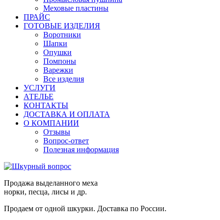
Меховые пластины
ПРАЙС
ГОТОВЫЕ ИЗДЕЛИЯ
Воротники
Шапки
Опушки
Помпоны
Варежки
Все изделия
УСЛУГИ
АТЕЛЬЕ
КОНТАКТЫ
ДОСТАВКА И ОПЛАТА
О КОМПАНИИ
Отзывы
Вопрос-ответ
Полезная информация
Продажа выделанного меха
норки, песца, лисы и др.
Продаем от одной шкурки. Доставка по России.