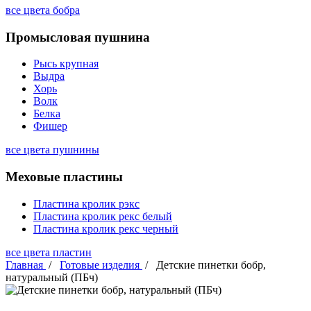
все цвета бобра
Промысловая пушнина
Рысь крупная
Выдра
Хорь
Волк
Белка
Фишер
все цвета пушнины
Меховые пластины
Пластина кролик рэкс
Пластина кролик рекс белый
Пластина кролик рекс черный
все цвета пластин
Главная
/
Готовые изделия
/
Детские пинетки бобр,
натуральный (ПБч)