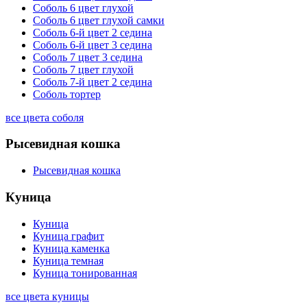
Соболь 6 цвет глухой
Соболь 6 цвет глухой самки
Соболь 6-й цвет 2 седина
Соболь 6-й цвет 3 седина
Соболь 7 цвет 3 седина
Соболь 7 цвет глухой
Соболь 7-й цвет 2 седина
Соболь тортер
все цвета соболя
Рысевидная кошка
Рысевидная кошка
Куница
Куница
Куница графит
Куница каменка
Куница темная
Куница тонированная
все цвета куницы