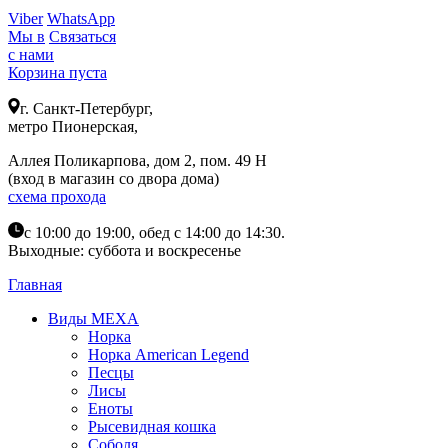
Viber
WhatsApp
Мы в
Связаться
с нами
Корзина пуста
г. Санкт-Петербург,
метро Пионерская,
Аллея Поликарпова, дом 2, пом. 49 Н
(вход в магазин со двора дома)
схема прохода
с 10:00 до 19:00, обед с 14:00 до 14:30.
Выходные: суббота и воскресенье
Главная
Виды МЕХА
Норка
Норка American Legend
Песцы
Лисы
Еноты
Рысевидная кошка
Соболя