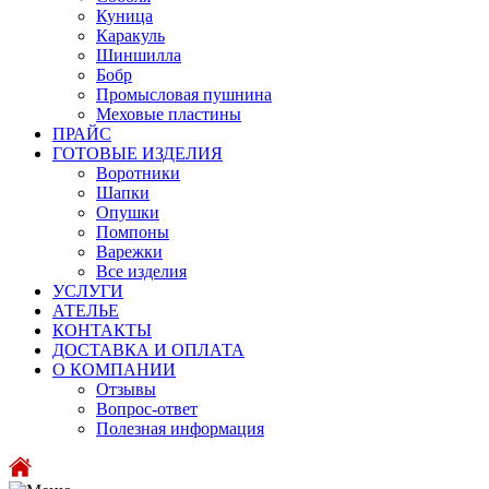
Куница
Каракуль
Шиншилла
Бобр
Промысловая пушнина
Меховые пластины
ПРАЙС
ГОТОВЫЕ ИЗДЕЛИЯ
Воротники
Шапки
Опушки
Помпоны
Варежки
Все изделия
УСЛУГИ
АТЕЛЬЕ
КОНТАКТЫ
ДОСТАВКА И ОПЛАТА
О КОМПАНИИ
Отзывы
Вопрос-ответ
Полезная информация