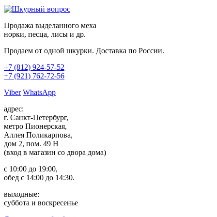
Продажа выделанного меха
норки, песца, лисы и др.
Продаем от одной шкурки. Доставка по России.
+7 (812)
924-57-52
+7 (921)
762-72-56
Viber
WhatsApp
адрес:
г. Санкт-Петербург,
метро Пионерская,
Аллея Поликарпова,
дом 2, пом. 49 Н
(вход в магазин со двора дома)
с 10:00 до 19:00,
обед с 14:00 до 14:30.
выходные:
суббота и воскресенье