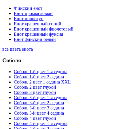
Финский енот
Енот промысловый
Енот полоскун
Енот крашенный синий
Енот крашенный фиолетовый
Енот крашенный фуксия
Енот финский белый
все цвета енота
Соболя
Соболь 1-й цвет 1-я седина
Соболь 1-й цвет 2 седина
Соболь 2 цвет 1 седина XXL
Соболь 2 цвет глухой
Соболь 3 цвет глухой
Соболь 3-й цвет 1-я седина
Соболь 3-й цвет 2 седина
Соболь 3-й цвет 3 седина
Соболь 3-й цвет 4 седина
Соболь 4 цвет глухой
Соболь 4-й цвет 1-я седина
Соболь 4-й цвет 2 седина