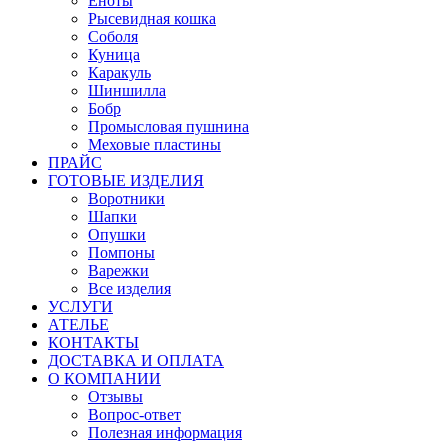
Еноты
Рысевидная кошка
Соболя
Куница
Каракуль
Шиншилла
Бобр
Промысловая пушнина
Меховые пластины
ПРАЙС
ГОТОВЫЕ ИЗДЕЛИЯ
Воротники
Шапки
Опушки
Помпоны
Варежки
Все изделия
УСЛУГИ
АТЕЛЬЕ
КОНТАКТЫ
ДОСТАВКА И ОПЛАТА
О КОМПАНИИ
Отзывы
Вопрос-ответ
Полезная информация