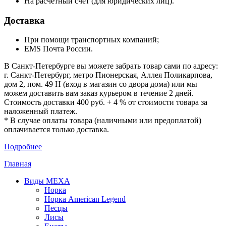
На расчетный счет (для юридических лиц).
Доставка
При помощи транспортных компаний;
EMS Почта России.
В Санкт-Петербурге вы можете забрать товар сами по адресу:
г. Санкт-Петербург, метро Пионерская, Аллея Поликарпова,
дом 2, пом. 49 Н (вход в магазин со двора дома) или мы
можем доставить вам заказ курьером в течение 2 дней.
Стоимость доставки 400 руб. + 4 % от стоимости товара за
наложенный платеж.
* В случае оплаты товара (наличными или предоплатой)
оплачивается только доставка.
Подробнее
Главная
Виды МЕХА
Норка
Норка American Legend
Песцы
Лисы