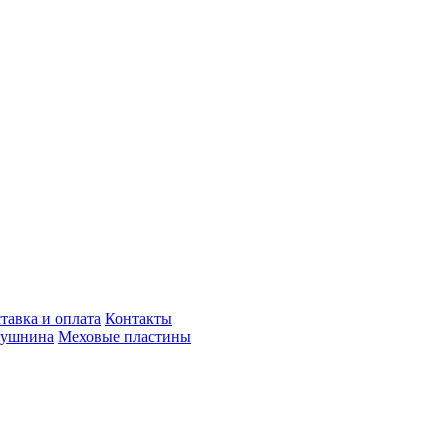
тавка и оплата
Контакты
пушнина
Меховые пластины