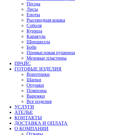
Песцы
Лисы
Еноты
Рысевидная кошка
Соболя
Куница
Каракуль
Шиншилла
Бобр
Промысловая пушнина
Меховые пластины
ПРАЙС
ГОТОВЫЕ ИЗДЕЛИЯ
Воротники
Шапки
Опушки
Помпоны
Варежки
Все изделия
УСЛУГИ
АТЕЛЬЕ
КОНТАКТЫ
ДОСТАВКА И ОПЛАТА
О КОМПАНИИ
Отзывы