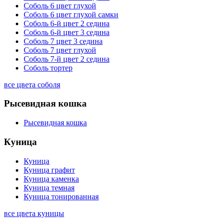
Соболь 6 цвет глухой
Соболь 6 цвет глухой самки
Соболь 6-й цвет 2 седина
Соболь 6-й цвет 3 седина
Соболь 7 цвет 3 седина
Соболь 7 цвет глухой
Соболь 7-й цвет 2 седина
Соболь тортер
все цвета соболя
Рысевидная кошка
Рысевидная кошка
Куница
Куница
Куница графит
Куница каменка
Куница темная
Куница тонированная
все цвета куницы