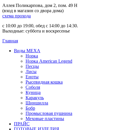
Аллея Поликарпова, дом 2, пом. 49 Н
(вход в магазин со двора дома)
схема прохода
с 10:00 до 19:00, обед с 14:00 до 14:30.
Выходные: суббота и воскресенье
Главная
Виды МЕХА
Норка
Норка American Legend
Песцы
Лисы
Еноты
Рысевидная кошка
Соболя
Куница
Каракуль
Шиншилла
Бобр
Промысловая пушнина
Меховые пластины
ПРАЙС
ГОТОВЫЕ ИЗДЕЛИЯ