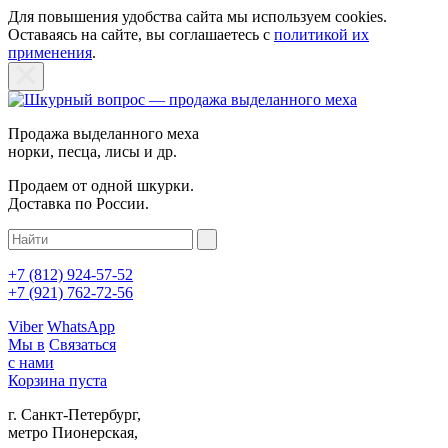
Для повышения удобства сайта мы используем cookies.
Оставаясь на сайте, вы соглашаетесь с
политикой их
применения
.
Продажа выделанного меха
норки, песца, лисы и др.
Продаем от одной шкурки.
Доставка по России.
+7 (812)
924-57-52
+7 (921)
762-72-56
Viber
WhatsApp
Мы в
Связаться
с нами
Корзина пуста
г. Санкт-Петербург,
метро Пионерская,