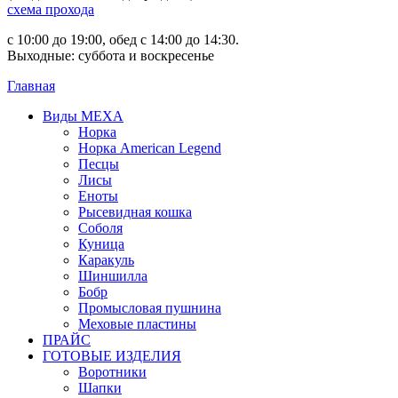
схема прохода
с 10:00 до 19:00, обед с 14:00 до 14:30.
Выходные: суббота и воскресенье
Главная
Виды МЕХА
Норка
Норка American Legend
Песцы
Лисы
Еноты
Рысевидная кошка
Соболя
Куница
Каракуль
Шиншилла
Бобр
Промысловая пушнина
Меховые пластины
ПРАЙС
ГОТОВЫЕ ИЗДЕЛИЯ
Воротники
Шапки