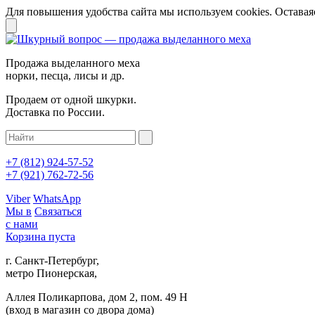
Для повышения удобства сайта мы используем cookies. Оставаяс
Продажа выделанного меха
норки, песца, лисы и др.
Продаем от одной шкурки.
Доставка по России.
+7 (812)
924-57-52
+7 (921)
762-72-56
Viber
WhatsApp
Мы в
Связаться
с нами
Корзина пуста
г. Санкт-Петербург,
метро Пионерская,
Аллея Поликарпова, дом 2, пом. 49 Н
(вход в магазин со двора дома)