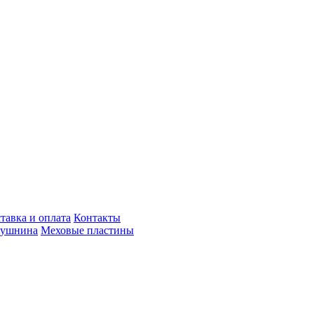
тавка и оплата
Контакты
пушнина
Меховые пластины