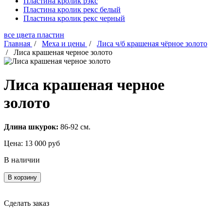
Пластина кролик рэкс
Пластина кролик рекс белый
Пластина кролик рекс черный
все цвета пластин
Главная
/
Меха и цены
/
Лиса ч/б крашеная чёрное золото
/
Лиса крашеная черное золото
Лиса крашеная черное
золото
Длина шкурок:
86-92 см.
Цена:
13 000
руб
В наличии
В корзину
Сделать заказ