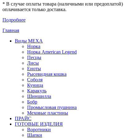
* В случае оплаты товара (наличными или предоплатой)
оплачивается только доставка.
Подробнее
Главная
Виды МЕХА
Норка
Норка American Legend
Песцы
Лисы
Еноты
Рысевидная кошка
Соболя
Куница
Каракуль
Шиншилла
Бобр
Промысловая пушнина
Меховые пластины
ПРАЙС
ГОТОВЫЕ ИЗДЕЛИЯ
Воротники
Шапки