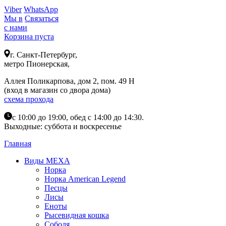
Viber
WhatsApp
Мы в
Связаться
с нами
Корзина пуста
г. Санкт-Петербург,
метро Пионерская,
Аллея Поликарпова, дом 2, пом. 49 Н
(вход в магазин со двора дома)
схема прохода
с 10:00 до 19:00, обед с 14:00 до 14:30.
Выходные: суббота и воскресенье
Главная
Виды МЕХА
Норка
Норка American Legend
Песцы
Лисы
Еноты
Рысевидная кошка
Соболя