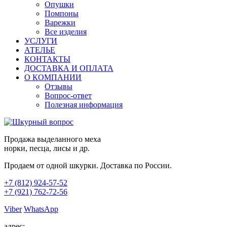
Опушки
Помпоны
Варежки
Все изделия
УСЛУГИ
АТЕЛЬЕ
КОНТАКТЫ
ДОСТАВКА И ОПЛАТА
О КОМПАНИИ
Отзывы
Вопрос-ответ
Полезная информация
Продажа выделанного меха
норки, песца, лисы и др.
Продаем от одной шкурки. Доставка по России.
+7 (812)
924-57-52
+7 (921)
762-72-56
Viber
WhatsApp
адрес: