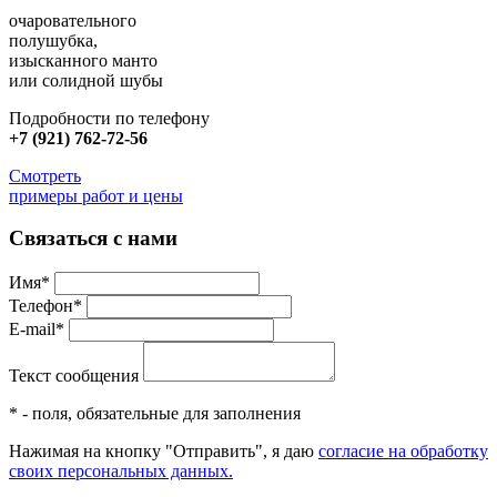
очаровательного
полушубка,
изысканного манто
или солидной шубы
Подробности по телефону
+7 (921) 762-72-56
Смотреть
примеры работ и цены
Связаться с нами
Имя*
Телефон*
E-mail*
Текст сообщения
* - поля, обязательные для заполнения
Нажимая на кнопку "Отправить", я даю
согласие на обработку
своих персональных данных.