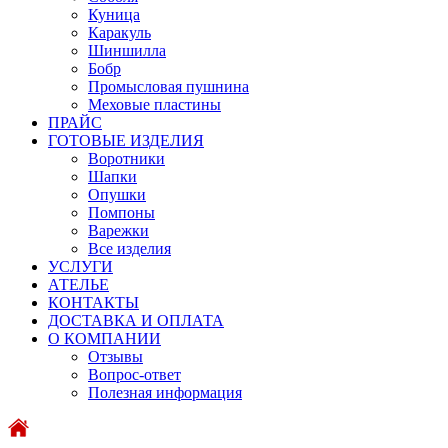
Куница
Каракуль
Шиншилла
Бобр
Промысловая пушнина
Меховые пластины
ПРАЙС
ГОТОВЫЕ ИЗДЕЛИЯ
Воротники
Шапки
Опушки
Помпоны
Варежки
Все изделия
УСЛУГИ
АТЕЛЬЕ
КОНТАКТЫ
ДОСТАВКА И ОПЛАТА
О КОМПАНИИ
Отзывы
Вопрос-ответ
Полезная информация