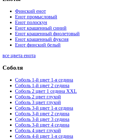
Финский енот
Енот промысловый
Енот полоскун
Енот крашенный синий
Енот крашенный фиолетовый
Енот крашенный фуксия
Енот финский белый
все цвета енота
Соболя
Соболь 1-й цвет 1-я седина
Соболь 1-й цвет 2 седина
Соболь 2 цвет 1 седина XXL
Соболь 2 цвет глухой
Соболь 3 цвет глухой
Соболь 3-й цвет 1-я седина
Соболь 3-й цвет 2 седина
Соболь 3-й цвет 3 седина
Соболь 3-й цвет 4 седина
Соболь 4 цвет глухой
Соболь 4-й цвет 1-я седина