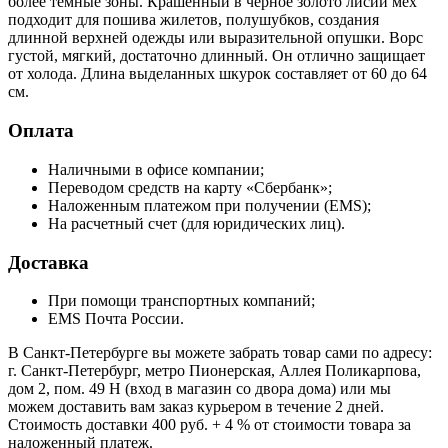
более тёмные зоны. Крашенный в чёрное золото лисий мех
подходит для пошива жилетов, полушубков, создания
длинной верхней одежды или выразительной опушки. Ворс
густой, мягкий, достаточно длинный. Он отлично защищает
от холода. Длина выделанных шкурок составляет от 60 до 64
см.
Оплата
Наличными в офисе компании;
Переводом средств на карту «Сбербанк»;
Наложенным платежом при получении (EMS);
На расчетный счет (для юридических лиц).
Доставка
При помощи транспортных компаний;
EMS Почта России.
В Санкт-Петербурге вы можете забрать товар сами по адресу:
г. Санкт-Петербург, метро Пионерская, Аллея Поликарпова,
дом 2, пом. 49 Н (вход в магазин со двора дома) или мы
можем доставить вам заказ курьером в течение 2 дней.
Стоимость доставки 400 руб. + 4 % от стоимости товара за
наложенный платеж.