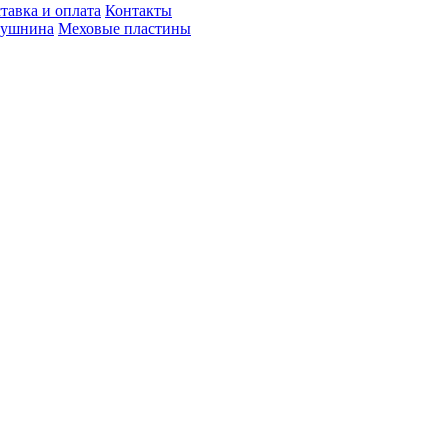
тавка и оплата
Контакты
пушнина
Меховые пластины