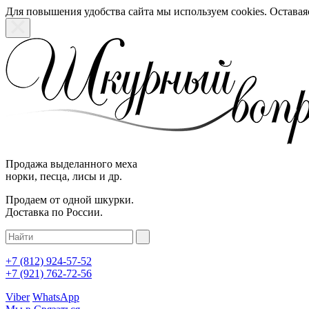
Для повышения удобства сайта мы используем cookies. Оставаяс
Продажа выделанного меха
норки, песца, лисы и др.
Продаем от одной шкурки.
Доставка по России.
+7 (812)
924-57-52
+7 (921)
762-72-56
Viber
WhatsApp