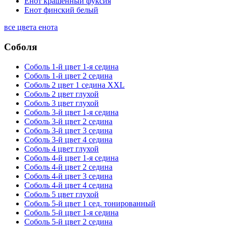
Енот крашенный фуксия
Енот финский белый
все цвета енота
Соболя
Соболь 1-й цвет 1-я седина
Соболь 1-й цвет 2 седина
Соболь 2 цвет 1 седина XXL
Соболь 2 цвет глухой
Соболь 3 цвет глухой
Соболь 3-й цвет 1-я седина
Соболь 3-й цвет 2 седина
Соболь 3-й цвет 3 седина
Соболь 3-й цвет 4 седина
Соболь 4 цвет глухой
Соболь 4-й цвет 1-я седина
Соболь 4-й цвет 2 седина
Соболь 4-й цвет 3 седина
Соболь 4-й цвет 4 седина
Соболь 5 цвет глухой
Соболь 5-й цвет 1 сед. тонированный
Соболь 5-й цвет 1-я седина
Соболь 5-й цвет 2 седина